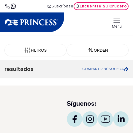
Encuentre Su Crucero
Suscríbase
Menu
FILTROS
ORDEN
resultados
COMPARTIR BÚSQUEDA
Síguenos: