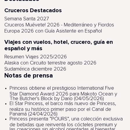
Cruceros Destacados
Semana Santa 2027
Cruceros Muévete! 2026 - Mediterráneo y Fiordos
Europa 2026 con Guía Asistente en Español
Viajes con vuelos, hotel, crucero, guía en
español y más
Resumen Viajes 2025/2026
Alaska con Circuito terrestre agosto 2026
Sudamérica diciembre 2026
Notas de prensa
Princess obtiene el prestigioso International Five
Star Diamond Award 2026 para Makoto Ocean y
The Butcher’s Block by Dario (04/05/2026)
El Star Princess, el barco más nuevo de Princess,
realiza su histórico primer paso por el Canal de
Panamá (24/04/2026)
Princess presenta “POURS”, una colección exclusiva
de bebidas que reinventa los cócteles premium y
las creaciones sin alcohol orientadas al bienestar