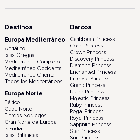
Destinos
Barcos
Europa Mediterráneo
Caribbean Princess
Coral Princess
Adriático
Crown Princess
Islas Griegas
Discovery Princess
Mediterraneo Completo
Diamond Princess
Mediterráneo Occidental
Enchanted Princess
Mediterráneo Oriental
Emerald Princess
Todos los Mediterráneos
Grand Princess
Island Princess
Europa Norte
Majestic Princess
Báltico
Ruby Princess
Cabo Norte
Regal Princess
Fiordos Noruegos
Royal Princess
Gran Norte de Europa
Sapphire Princess
Islandia
Star Princess
Islas Británicas
Sun Princess