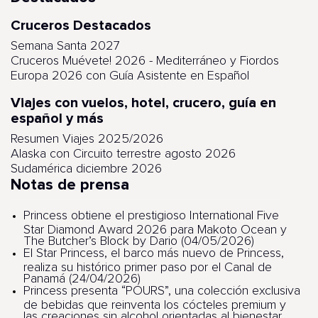
Cruceros Destacados
Semana Santa 2027
Cruceros Muévete! 2026 - Mediterráneo y Fiordos
Europa 2026 con Guía Asistente en Español
Viajes con vuelos, hotel, crucero, guía en
español y más
Resumen Viajes 2025/2026
Alaska con Circuito terrestre agosto 2026
Sudamérica diciembre 2026
Notas de prensa
Princess obtiene el prestigioso International Five
Star Diamond Award 2026 para Makoto Ocean y
The Butcher’s Block by Dario (04/05/2026)
El Star Princess, el barco más nuevo de Princess,
realiza su histórico primer paso por el Canal de
Panamá (24/04/2026)
Princess presenta “POURS”, una colección exclusiva
de bebidas que reinventa los cócteles premium y
las creaciones sin alcohol orientadas al bienestar