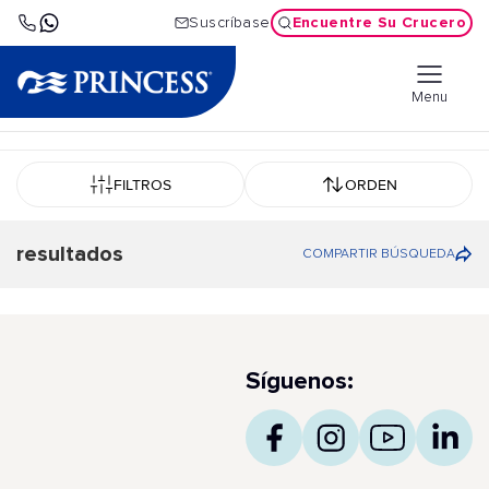
Encuentre Su Crucero
Suscríbase
Menu
FILTROS
ORDEN
resultados
COMPARTIR BÚSQUEDA
Síguenos: