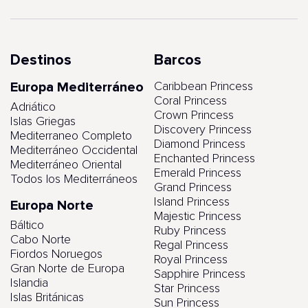
Destinos
Barcos
Europa Mediterráneo
Caribbean Princess
Coral Princess
Adriático
Crown Princess
Islas Griegas
Discovery Princess
Mediterraneo Completo
Diamond Princess
Mediterráneo Occidental
Enchanted Princess
Mediterráneo Oriental
Emerald Princess
Todos los Mediterráneos
Grand Princess
Island Princess
Europa Norte
Majestic Princess
Báltico
Ruby Princess
Cabo Norte
Regal Princess
Fiordos Noruegos
Royal Princess
Gran Norte de Europa
Sapphire Princess
Islandia
Star Princess
Islas Británicas
Sun Princess