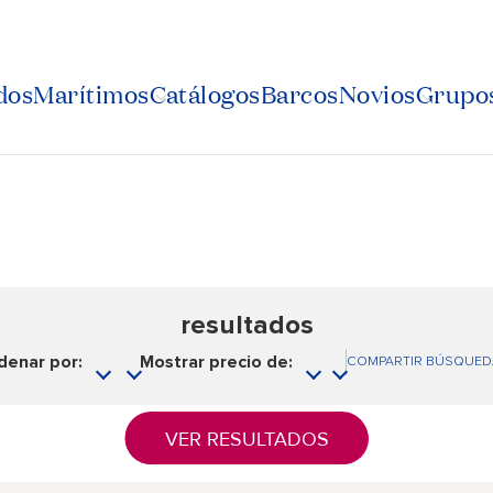
dos
Marítimos
Catálogos
Barcos
Novios
Grupos
resultados
denar por:
Mostrar precio de:
COMPARTIR BÚSQUED
VER RESULTADOS