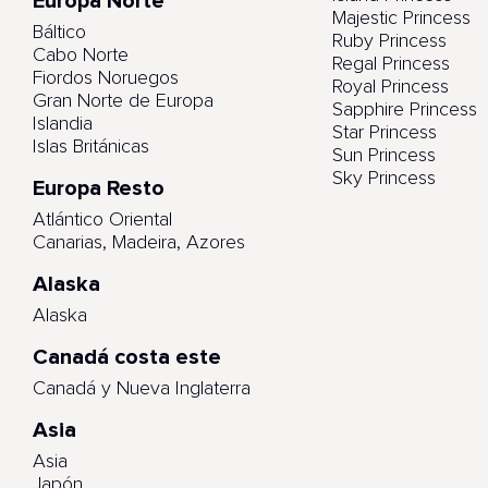
Europa Norte
Majestic Princess
Báltico
Ruby Princess
Cabo Norte
Regal Princess
Fiordos Noruegos
Royal Princess
Gran Norte de Europa
Sapphire Princess
Islandia
Star Princess
Islas Británicas
Sun Princess
Sky Princess
Europa Resto
Atlántico Oriental
Canarias, Madeira, Azores
Alaska
Alaska
Canadá costa este
Canadá y Nueva Inglaterra
Asia
Asia
Japón