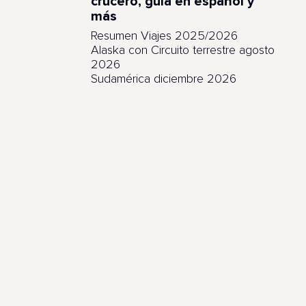
crucero, guía en español y
más
Resumen Viajes 2025/2026
Alaska con Circuito terrestre agosto
2026
Sudamérica diciembre 2026