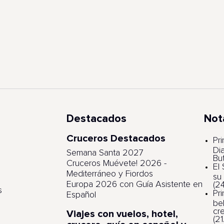
Destacados
Not
Cruceros Destacados
s
Pri
Di
Semana Santa 2027
Bu
Cruceros Muévete! 2026 -
El
Mediterráneo y Fiordos
su
Europa 2026 con Guía Asistente en
(2
s
Pr
Español
be
cr
Viajes con vuelos, hotel,
(2