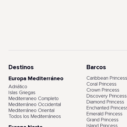
Destinos
Barcos
Europa Mediterráneo
Caribbean Princes
Coral Princess
Adriático
Crown Princess
Islas Griegas
Discovery Princess
Mediterraneo Completo
Diamond Princess
Mediterráneo Occidental
Enchanted Princes
Mediterráneo Oriental
Emerald Princess
Todos los Mediterráneos
Grand Princess
Island Princess