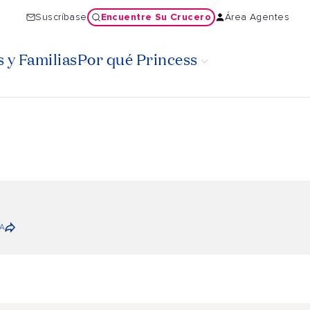
Encuentre Su Crucero
Suscríbase
Área Agentes
 y Familias
Por qué Princess
A