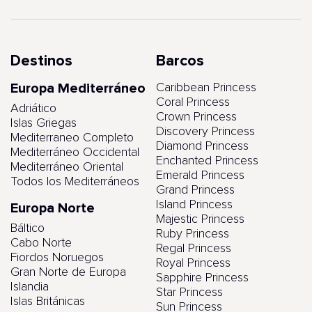
Destinos
Barcos
Europa Mediterráneo
Caribbean Princess
Coral Princess
Adriático
Crown Princess
Islas Griegas
Discovery Princess
Mediterraneo Completo
Diamond Princess
Mediterráneo Occidental
Enchanted Princess
Mediterráneo Oriental
Emerald Princess
Todos los Mediterráneos
Grand Princess
Island Princess
Europa Norte
Majestic Princess
Báltico
Ruby Princess
Cabo Norte
Regal Princess
Fiordos Noruegos
Royal Princess
Gran Norte de Europa
Sapphire Princess
Islandia
Star Princess
Islas Británicas
Sun Princess