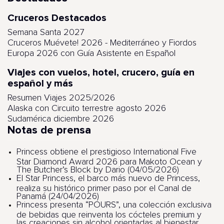
Cruceros Destacados
Semana Santa 2027
Cruceros Muévete! 2026 - Mediterráneo y Fiordos
Europa 2026 con Guía Asistente en Español
Viajes con vuelos, hotel, crucero, guía en
español y más
Resumen Viajes 2025/2026
Alaska con Circuito terrestre agosto 2026
Sudamérica diciembre 2026
Notas de prensa
Princess obtiene el prestigioso International Five
Star Diamond Award 2026 para Makoto Ocean y
The Butcher’s Block by Dario (04/05/2026)
El Star Princess, el barco más nuevo de Princess,
realiza su histórico primer paso por el Canal de
Panamá (24/04/2026)
Princess presenta “POURS”, una colección exclusiva
de bebidas que reinventa los cócteles premium y
las creaciones sin alcohol orientadas al bienestar