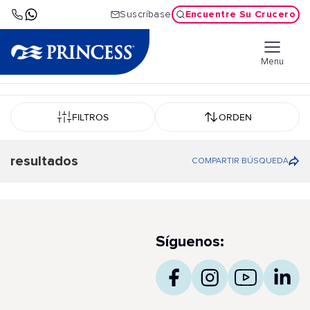
Encuentre Su Crucero
Suscríbase
Menu
FILTROS
ORDEN
resultados
COMPARTIR BÚSQUEDA
Síguenos: