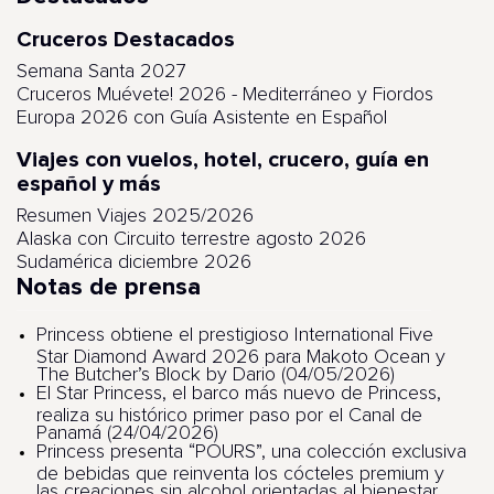
Cruceros Destacados
Semana Santa 2027
Cruceros Muévete! 2026 - Mediterráneo y Fiordos
Europa 2026 con Guía Asistente en Español
Viajes con vuelos, hotel, crucero, guía en
español y más
Resumen Viajes 2025/2026
Alaska con Circuito terrestre agosto 2026
Sudamérica diciembre 2026
Notas de prensa
Princess obtiene el prestigioso International Five
Star Diamond Award 2026 para Makoto Ocean y
The Butcher’s Block by Dario (04/05/2026)
El Star Princess, el barco más nuevo de Princess,
realiza su histórico primer paso por el Canal de
Panamá (24/04/2026)
Princess presenta “POURS”, una colección exclusiva
de bebidas que reinventa los cócteles premium y
las creaciones sin alcohol orientadas al bienestar