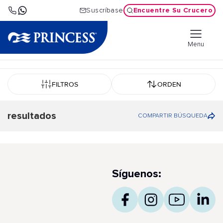
Encuentre Su Crucero
Suscríbase
Menu
FILTROS
ORDEN
resultados
COMPARTIR BÚSQUEDA
Síguenos: