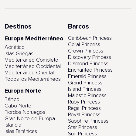
Destinos
Barcos
Europa Mediterráneo
Caribbean Princess
Coral Princess
Adriático
Crown Princess
Islas Griegas
Discovery Princess
Mediterraneo Completo
Diamond Princess
Mediterráneo Occidental
Enchanted Princess
Mediterráneo Oriental
Emerald Princess
Todos los Mediterráneos
Grand Princess
Island Princess
Europa Norte
Majestic Princess
Báltico
Ruby Princess
Cabo Norte
Regal Princess
Fiordos Noruegos
Royal Princess
Gran Norte de Europa
Sapphire Princess
Islandia
Star Princess
Islas Británicas
Sun Princess