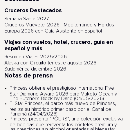
Cruceros Destacados
Semana Santa 2027
Cruceros Muévete! 2026 - Mediterráneo y Fiordos
Europa 2026 con Guía Asistente en Español
Viajes con vuelos, hotel, crucero, guía en
español y más
Resumen Viajes 2025/2026
Alaska con Circuito terrestre agosto 2026
Sudamérica diciembre 2026
Notas de prensa
Princess obtiene el prestigioso International Five
Star Diamond Award 2026 para Makoto Ocean y
The Butcher’s Block by Dario (04/05/2026)
El Star Princess, el barco más nuevo de Princess,
realiza su histórico primer paso por el Canal de
Panamá (24/04/2026)
Princess presenta “POURS”, una colección exclusiva
de bebidas que reinventa los cócteles premium y
las creaciones sin alcohol orientadas al bienestar