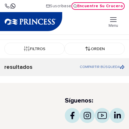
Encuentre Su Crucero
Suscríbase
Menu
FILTROS
ORDEN
resultados
COMPARTIR BÚSQUEDA
Síguenos: