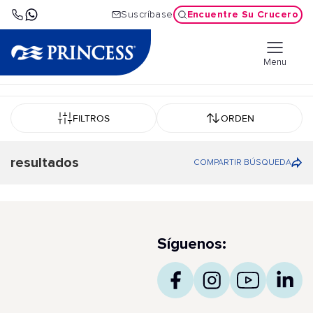
Encuentre Su Crucero
Suscríbase
Menu
FILTROS
ORDEN
resultados
COMPARTIR BÚSQUEDA
Síguenos: