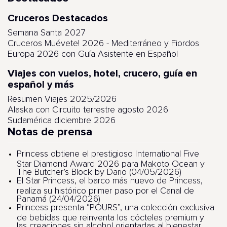
Cruceros Destacados
Semana Santa 2027
Cruceros Muévete! 2026 - Mediterráneo y Fiordos
Europa 2026 con Guía Asistente en Español
Viajes con vuelos, hotel, crucero, guía en
español y más
Resumen Viajes 2025/2026
Alaska con Circuito terrestre agosto 2026
Sudamérica diciembre 2026
Notas de prensa
Princess obtiene el prestigioso International Five
Star Diamond Award 2026 para Makoto Ocean y
The Butcher’s Block by Dario (04/05/2026)
El Star Princess, el barco más nuevo de Princess,
realiza su histórico primer paso por el Canal de
Panamá (24/04/2026)
Princess presenta “POURS”, una colección exclusiva
de bebidas que reinventa los cócteles premium y
las creaciones sin alcohol orientadas al bienestar