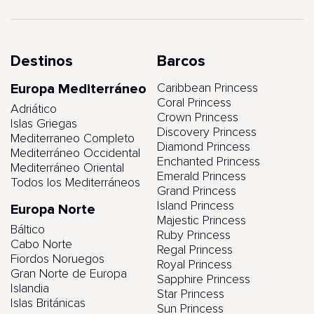
Destinos
Barcos
Europa Mediterráneo
Caribbean Princess
Coral Princess
Adriático
Crown Princess
Islas Griegas
Discovery Princess
Mediterraneo Completo
Diamond Princess
Mediterráneo Occidental
Enchanted Princess
Mediterráneo Oriental
Emerald Princess
Todos los Mediterráneos
Grand Princess
Island Princess
Europa Norte
Majestic Princess
Báltico
Ruby Princess
Cabo Norte
Regal Princess
Fiordos Noruegos
Royal Princess
Gran Norte de Europa
Sapphire Princess
Islandia
Star Princess
Islas Británicas
Sun Princess