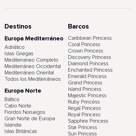
Destinos
Barcos
Europa Mediterráneo
Caribbean Princess
Coral Princess
Adriático
Crown Princess
Islas Griegas
Discovery Princess
Mediterraneo Completo
Diamond Princess
Mediterráneo Occidental
Enchanted Princess
Mediterráneo Oriental
Emerald Princess
Todos los Mediterráneos
Grand Princess
Island Princess
Europa Norte
Majestic Princess
Báltico
Ruby Princess
Cabo Norte
Regal Princess
Fiordos Noruegos
Royal Princess
Gran Norte de Europa
Sapphire Princess
Islandia
Star Princess
Islas Británicas
Sun Princess