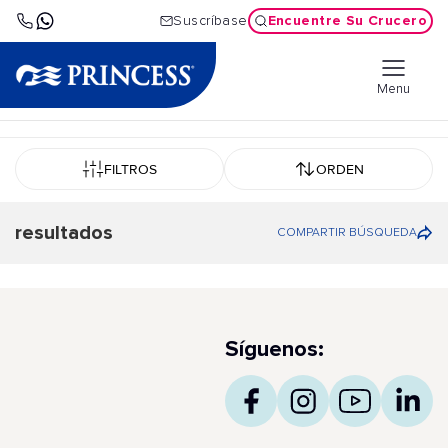
Encuentre Su Crucero
Suscríbase
Menu
FILTROS
ORDEN
resultados
COMPARTIR BÚSQUEDA
Síguenos: