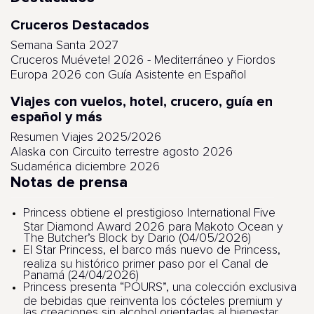
Cruceros Destacados
Semana Santa 2027
Cruceros Muévete! 2026 - Mediterráneo y Fiordos
Europa 2026 con Guía Asistente en Español
Viajes con vuelos, hotel, crucero, guía en
español y más
Resumen Viajes 2025/2026
Alaska con Circuito terrestre agosto 2026
Sudamérica diciembre 2026
Notas de prensa
Princess obtiene el prestigioso International Five
Star Diamond Award 2026 para Makoto Ocean y
The Butcher’s Block by Dario (04/05/2026)
El Star Princess, el barco más nuevo de Princess,
realiza su histórico primer paso por el Canal de
Panamá (24/04/2026)
Princess presenta “POURS”, una colección exclusiva
de bebidas que reinventa los cócteles premium y
las creaciones sin alcohol orientadas al bienestar