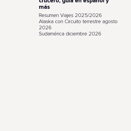
crucero, guía en español y
más
Resumen Viajes 2025/2026
Alaska con Circuito terrestre agosto
2026
Sudamérica diciembre 2026