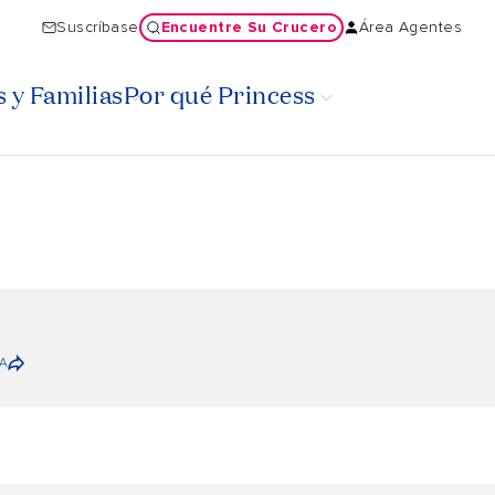
Encuentre Su Crucero
Suscríbase
Área Agentes
 y Familias
Por qué Princess
A