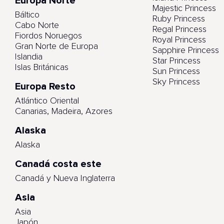
Europa Norte
Majestic Princess
Báltico
Ruby Princess
Cabo Norte
Regal Princess
Fiordos Noruegos
Royal Princess
Gran Norte de Europa
Sapphire Princess
Islandia
Star Princess
Islas Británicas
Sun Princess
Sky Princess
Europa Resto
Atlántico Oriental
Canarias, Madeira, Azores
Alaska
Alaska
Canadá costa este
Canadá y Nueva Inglaterra
Asia
Asia
Japón