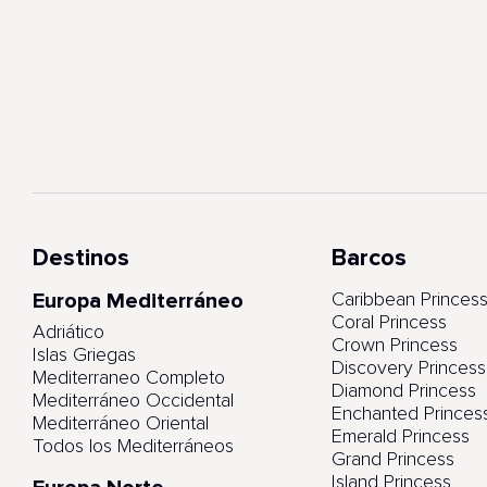
Destinos
Barcos
Europa Mediterráneo
Caribbean Princes
Coral Princess
Adriático
Crown Princess
Islas Griegas
Discovery Princess
Mediterraneo Completo
Diamond Princess
Mediterráneo Occidental
Enchanted Princes
Mediterráneo Oriental
Emerald Princess
Todos los Mediterráneos
Grand Princess
Island Princess