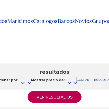
dos
Marítimos
Catálogos
Barcos
Novios
Grupos
resultados
denar por:
Mostrar precio de:
COMPARTIR BÚSQUED
VER RESULTADOS