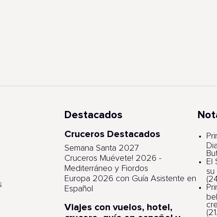
Destacados
Not
Cruceros Destacados
s
Pri
Di
Semana Santa 2027
Bu
Cruceros Muévete! 2026 -
El
Mediterráneo y Fiordos
su
Europa 2026 con Guía Asistente en
(2
s
Pr
Español
be
cr
Viajes con vuelos, hotel,
(2