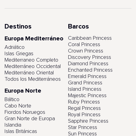
Destinos
Barcos
Europa Mediterráneo
Caribbean Princess
Coral Princess
Adriático
Crown Princess
Islas Griegas
Discovery Princess
Mediterraneo Completo
Diamond Princess
Mediterráneo Occidental
Enchanted Princess
Mediterráneo Oriental
Emerald Princess
Todos los Mediterráneos
Grand Princess
Island Princess
Europa Norte
Majestic Princess
Báltico
Ruby Princess
Cabo Norte
Regal Princess
Fiordos Noruegos
Royal Princess
Gran Norte de Europa
Sapphire Princess
Islandia
Star Princess
Islas Británicas
Sun Princess