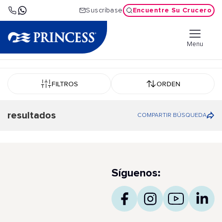
Encuentre Su Crucero
Suscríbase
Menu
FILTROS
ORDEN
resultados
COMPARTIR BÚSQUEDA
Síguenos: