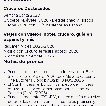
Cruceros Destacados
Semana Santa 2027
Cruceros Muévete! 2026 - Mediterráneo y Fiordos
Europa 2026 con Guía Asistente en Español
Viajes con vuelos, hotel, crucero, guía en
español y más
Resumen Viajes 2025/2026
Alaska con Circuito terrestre agosto 2026
Sudamérica diciembre 2026
Notas de prensa
Princess obtiene el prestigioso International Five
Star Diamond Award 2026 para Makoto Ocean y
The Butcher’s Block by Dario (04/05/2026)
El Star Princess, el barco más nuevo de Princess,
realiza su histórico primer paso por el Canal de
Panamá (24/04/2026)
Princess presenta “POURS”, una colección exclusiva
de bebidas que reinventa los cócteles premium y
las creaciones sin alcohol orientadas al bienestar