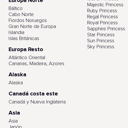
Europa Norte
Majestic Princess
Báltico
Ruby Princess
Cabo Norte
Regal Princess
Fiordos Noruegos
Royal Princess
Gran Norte de Europa
Sapphire Princess
Islandia
Star Princess
Islas Británicas
Sun Princess
Sky Princess
Europa Resto
Atlántico Oriental
Canarias, Madeira, Azores
Alaska
Alaska
Canadá costa este
Canadá y Nueva Inglaterra
Asia
Asia
Japón