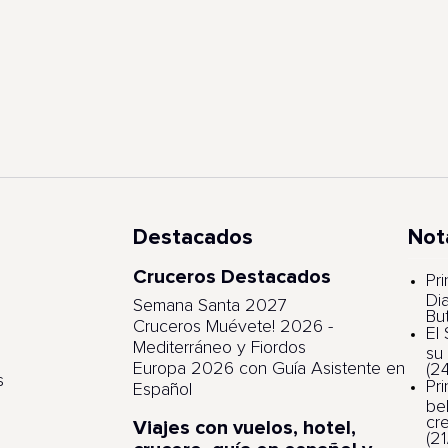
Destacados
Not
Cruceros Destacados
s
Pri
Di
Semana Santa 2027
Bu
Cruceros Muévete! 2026 -
El
Mediterráneo y Fiordos
su
Europa 2026 con Guía Asistente en
(2
s
Pr
Español
be
cr
Viajes con vuelos, hotel,
(2