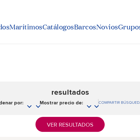
dos
Marítimos
Catálogos
Barcos
Novios
Grupos
resultados
denar por:
Mostrar precio de:
COMPARTIR BÚSQUED
VER RESULTADOS