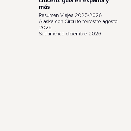
crucero, guía en español y
más
Resumen Viajes 2025/2026
Alaska con Circuito terrestre agosto
2026
Sudamérica diciembre 2026