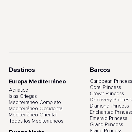
Destinos
Barcos
Europa Mediterráneo
Caribbean Princes
Coral Princess
Adriático
Crown Princess
Islas Griegas
Discovery Princess
Mediterraneo Completo
Diamond Princess
Mediterráneo Occidental
Enchanted Princes
Mediterráneo Oriental
Emerald Princess
Todos los Mediterráneos
Grand Princess
Island Princess