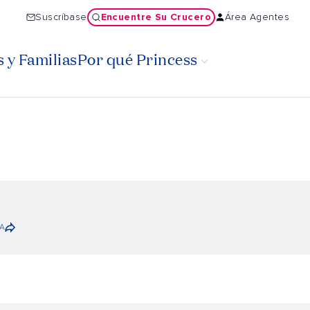
Encuentre Su Crucero
Suscríbase
Área Agentes
 y Familias
Por qué Princess
A