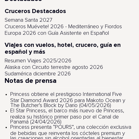
Cruceros Destacados
Semana Santa 2027
Cruceros Muévete! 2026 - Mediterráneo y Fiordos
Europa 2026 con Guía Asistente en Español
Viajes con vuelos, hotel, crucero, guía en
español y más
Resumen Viajes 2025/2026
Alaska con Circuito terrestre agosto 2026
Sudamérica diciembre 2026
Notas de prensa
Princess obtiene el prestigioso International Five
Star Diamond Award 2026 para Makoto Ocean y
The Butcher’s Block by Dario (04/05/2026)
El Star Princess, el barco más nuevo de Princess,
realiza su histórico primer paso por el Canal de
Panamá (24/04/2026)
Princess presenta “POURS”, una colección exclusiva
de bebidas que reinventa los cócteles premium y
las creaciones sin alcohol orientadas al bienestar