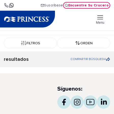
Encuentre Su Crucero
Suscríbase
Menu
FILTROS
ORDEN
resultados
COMPARTIR BÚSQUEDA
Síguenos: