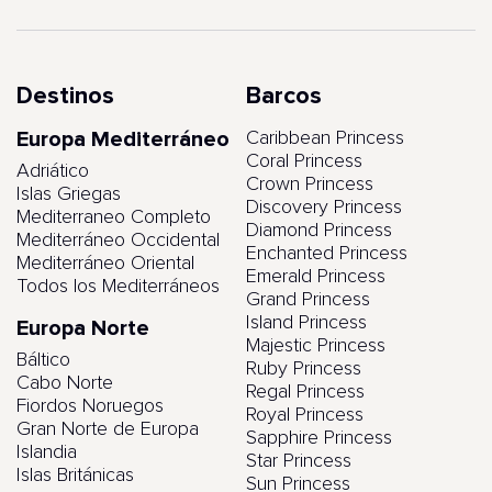
Destinos
Barcos
Europa Mediterráneo
Caribbean Princess
Coral Princess
Adriático
Crown Princess
Islas Griegas
Discovery Princess
Mediterraneo Completo
Diamond Princess
Mediterráneo Occidental
Enchanted Princess
Mediterráneo Oriental
Emerald Princess
Todos los Mediterráneos
Grand Princess
Island Princess
Europa Norte
Majestic Princess
Báltico
Ruby Princess
Cabo Norte
Regal Princess
Fiordos Noruegos
Royal Princess
Gran Norte de Europa
Sapphire Princess
Islandia
Star Princess
Islas Británicas
Sun Princess