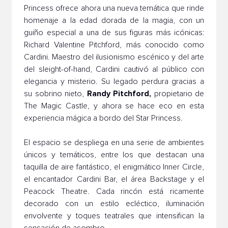
Princess ofrece ahora una nueva temática que rinde
homenaje a la edad dorada de la magia, con un
guiño especial a una de sus figuras más icónicas:
Richard Valentine Pitchford, más conocido como
Cardini. Maestro del ilusionismo escénico y del arte
del sleight-of-hand, Cardini cautivó al público con
elegancia y misterio. Su legado perdura gracias a
Randy Pitchford,
su sobrino nieto,
propietario de
The Magic Castle, y ahora se hace eco en esta
experiencia mágica a bordo del Star Princess.
El espacio se despliega en una serie de ambientes
únicos y temáticos, entre los que destacan una
taquilla de aire fantástico, el enigmático Inner Circle,
el encantador Cardini Bar, el área Backstage y el
Peacock Theatre. Cada rincón está ricamente
decorado con un estilo ecléctico, iluminación
envolvente y toques teatrales que intensifican la