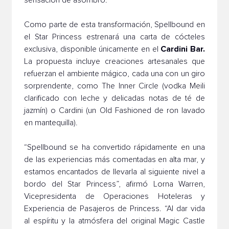
sensación de asombro.
Como parte de esta transformación, Spellbound en
el Star Princess estrenará una carta de cócteles
Cardini Bar.
exclusiva, disponible únicamente en el
La propuesta incluye creaciones artesanales que
refuerzan el ambiente mágico, cada una con un giro
sorprendente, como The Inner Circle (vodka Meili
clarificado con leche y delicadas notas de té de
jazmín) o Cardini (un Old Fashioned de ron lavado
en mantequilla).
“Spellbound se ha convertido rápidamente en una
de las experiencias más comentadas en alta mar, y
estamos encantados de llevarla al siguiente nivel a
bordo del Star Princess”, afirmó Lorna Warren,
Vicepresidenta de Operaciones Hoteleras y
Experiencia de Pasajeros de Princess. “Al dar vida
al espíritu y la atmósfera del original Magic Castle