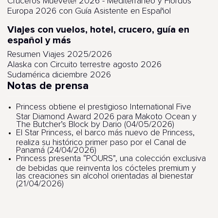
Cruceros Muévete! 2026 - Mediterráneo y Fiordos
Europa 2026 con Guía Asistente en Español
Viajes con vuelos, hotel, crucero, guía en
español y más
Resumen Viajes 2025/2026
Alaska con Circuito terrestre agosto 2026
Sudamérica diciembre 2026
Notas de prensa
Princess obtiene el prestigioso International Five
Star Diamond Award 2026 para Makoto Ocean y
The Butcher’s Block by Dario (04/05/2026)
El Star Princess, el barco más nuevo de Princess,
realiza su histórico primer paso por el Canal de
Panamá (24/04/2026)
Princess presenta “POURS”, una colección exclusiva
de bebidas que reinventa los cócteles premium y
las creaciones sin alcohol orientadas al bienestar
(21/04/2026)