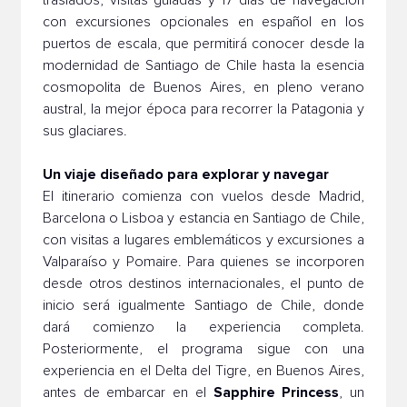
traslados, visitas guiadas y 17 días de navegación
con excursiones opcionales en español en los
puertos de escala, que permitirá conocer desde la
modernidad de Santiago de Chile hasta la esencia
cosmopolita de Buenos Aires, en pleno verano
austral, la mejor época para recorrer la Patagonia y
sus glaciares.
Un viaje diseñado para explorar y navegar
El itinerario comienza con vuelos desde Madrid,
Barcelona o Lisboa y estancia en Santiago de Chile,
con visitas a lugares emblemáticos y excursiones a
Valparaíso y Pomaire. Para quienes se incorporen
desde otros destinos internacionales, el punto de
inicio será igualmente Santiago de Chile, donde
dará comienzo la experiencia completa.
Posteriormente, el programa sigue con una
experiencia en el Delta del Tigre, en Buenos Aires,
Sapphire Princess
antes de embarcar en el
, un