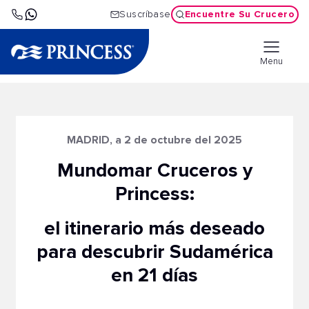
Encuentre Su Crucero
Suscríbase
Menu
MADRID, a 2 de octubre del 2025
Mundomar Cruceros y
Princess:
el itinerario más deseado
para descubrir Sudamérica
en 21 días