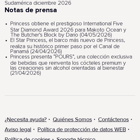
Sudamérica diciembre 2026
Notas de prensa
Princess obtiene el prestigioso International Five
Star Diamond Award 2026 para Makoto Ocean y
The Butcher’s Block by Dario (04/05/2026)
El Star Princess, el barco más nuevo de Princess,
realiza su histórico primer paso por el Canal de
Panamá (24/04/2026)
Princess presenta “POURS”, una colección exclusiva
de bebidas que reinventa los cócteles premium y
las creaciones sin alcohol orientadas al bienestar
(21/04/2026)
¿Necesita ayuda?
Quiénes Somos
Contáctenos
Aviso legal
Política de protección de datos WEB
Política de cookies
Soporte técnico