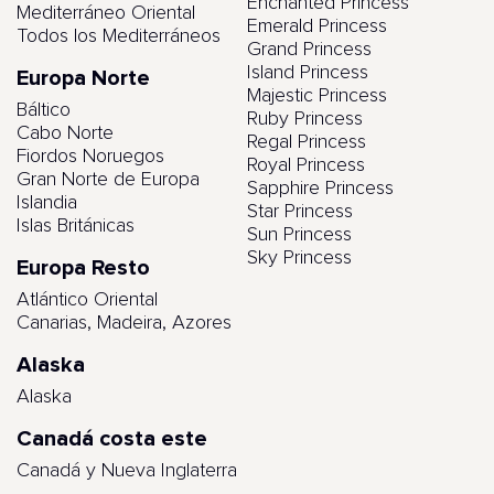
Enchanted Princess
Mediterráneo Oriental
Emerald Princess
Todos los Mediterráneos
Grand Princess
Island Princess
Europa Norte
Majestic Princess
Báltico
Ruby Princess
Cabo Norte
Regal Princess
Fiordos Noruegos
Royal Princess
Gran Norte de Europa
Sapphire Princess
Islandia
Star Princess
Islas Británicas
Sun Princess
Sky Princess
Europa Resto
Atlántico Oriental
Canarias, Madeira, Azores
Alaska
Alaska
Canadá costa este
Canadá y Nueva Inglaterra