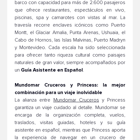
barco con capacidad para más de 2.600 pasajeros
que ofrece restaurantes, espectáculos en vivo,
piscinas, spa y camarotes con vistas al mar. La
travesía recorre enclaves icónicos como Puerto
Montt, el Glaciar Amalia, Punta Arenas, Ushuaia, el
Cabo de Hornos, las Islas Malvinas, Puerto Madryn
y Montevideo. Cada escala ha sido seleccionada
para ofrecer tanto riqueza cultural como paisajes
naturales de gran valor, siempre acompañados por
Guía Asistente en Español
un
.
Mundomar Cruceros y Princess: la mejor
combinación para un viaje inolvidable
La alianza entre
Mundomar Cruceros
y Princess
garantiza un viaje cuidado al detalle. Mundomar se
encarga de la organización completa, vuelos,
traslados, visitas guiadas, hoteles y su guía
asistente en español, mientras que Princess aporta
la experiencia de navegar en un crucero de