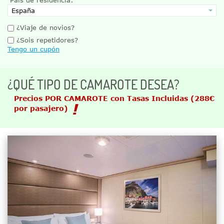
¿Viaje de novios?
¿Sois repetidores?
Tengo un cupón
¿QUÉ TIPO DE CAMAROTE DESEA?
Precios POR CAMAROTE con Tasas Incluidas
(288€
por pasajero)