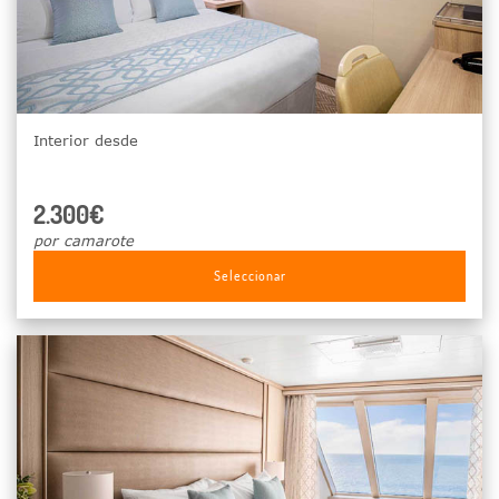
Interior desde
2.300€
por camarote
Seleccionar