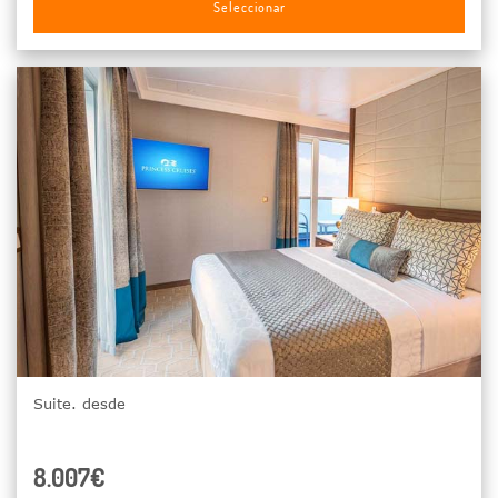
Seleccionar
Suite. desde
8.007€