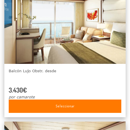
Balcón Lujo Obstr. desde
3.430€
por camarote
Seleccionar