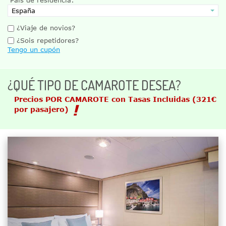
¿Viaje de novios?
¿Sois repetidores?
Tengo un cupón
¿QUÉ TIPO DE CAMAROTE DESEA?
Precios POR CAMAROTE con Tasas Incluidas
(321€
por pasajero)