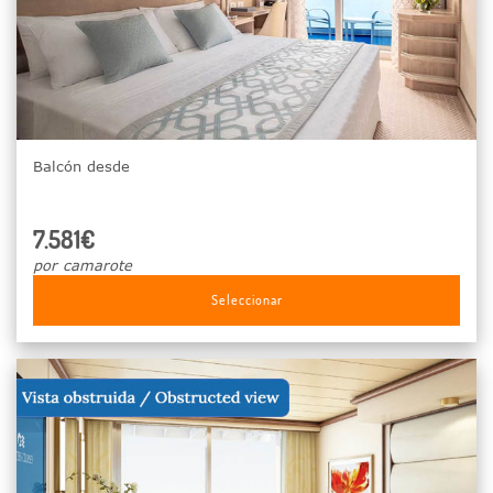
Balcón desde
7.581€
por camarote
Seleccionar