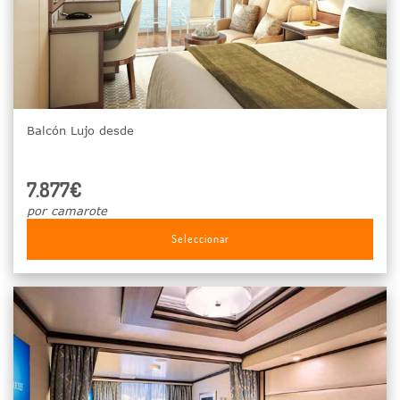
Balcón Lujo desde
7.877€
por camarote
Seleccionar