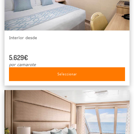
Interior desde
5.629€
por camarote
Seleccionar