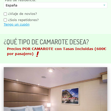
¿Viaje de novios?
¿Sois repetidores?
Tengo un cupón
¿QUÉ TIPO DE CAMAROTE DESEA?
Precios POR CAMAROTE con Tasas Incluidas
(600€
por pasajero)