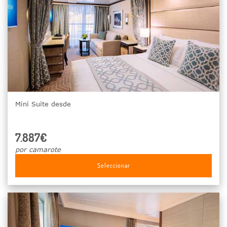
Mini Suite desde
7.887€
por camarote
Seleccionar