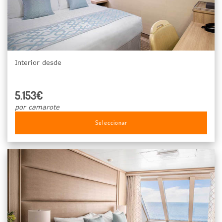
Interior desde
5.153€
por camarote
Seleccionar