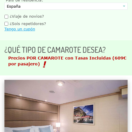
¿Viaje de novios?
¿Sois repetidores?
Tengo un cupón
¿QUÉ TIPO DE CAMAROTE DESEA?
Precios POR CAMAROTE con Tasas Incluidas
(609€
por pasajero)