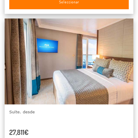
Seleccionar
Suite. desde
27,811€