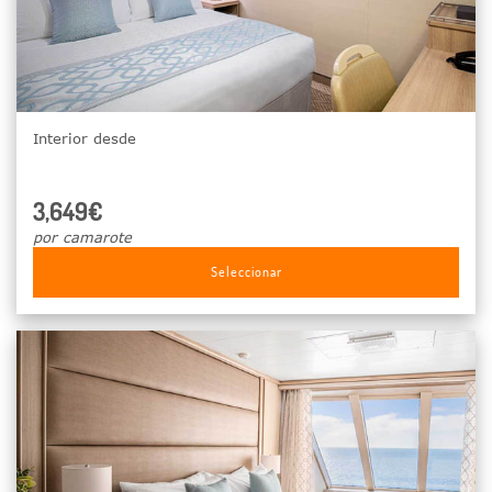
Interior desde
3,649€
por camarote
Seleccionar