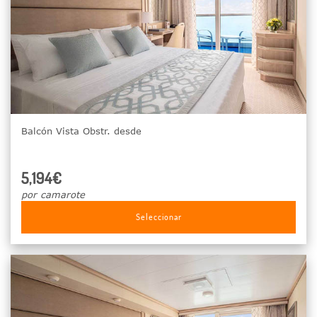
Balcón Vista Obstr. desde
5,194€
por camarote
Seleccionar