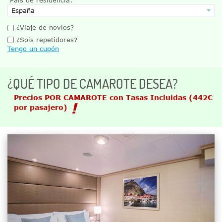
¿Viaje de novios?
¿Sois repetidores?
Tengo un cupón
¿QUÉ TIPO DE CAMAROTE DESEA?
Precios POR CAMAROTE con Tasas Incluidas
(442€
por pasajero)