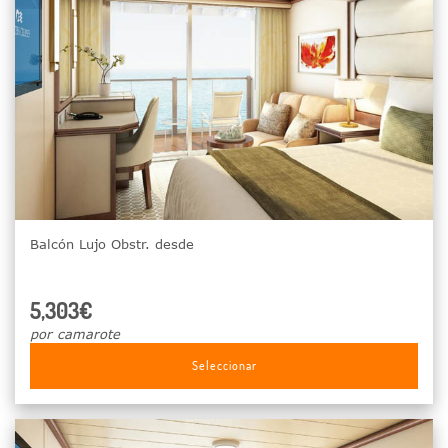
Balcón Lujo Obstr. desde
5,303€
por camarote
Seleccionar