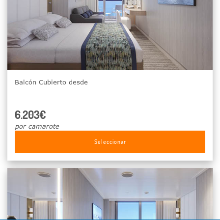
Balcón Cubierto desde
6.203€
por camarote
Seleccionar