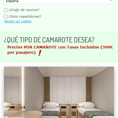
¿Viaje de novios?
¿Sois repetidores?
Tengo un cupón
¿QUÉ TIPO DE CAMAROTE DESEA?
Precios POR CAMAROTE con Tasas Incluidas
(599€
por pasajero)