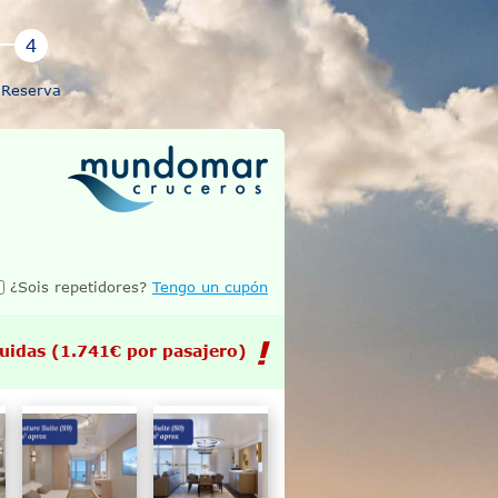
Reserva
¿Sois repetidores?
Tengo un cupón
luidas
(1.741€ por pasajero)