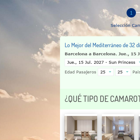
Selección Ca
Lo Mejor del Mediterráneo de 32 d
Barcelona a Barcelona.
Jue., 15 
Edad Pasajeros
Pais
¿QUÉ TIPO DE CAMARO