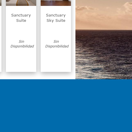
Sanctuary
Sanctuary
Suite
Sky Suite
Sin
Sin
Disponibilidad
Disponibilidad