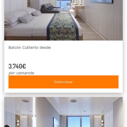
Balcón Cubierto desde
3.740€
por camarote
Seleccionar