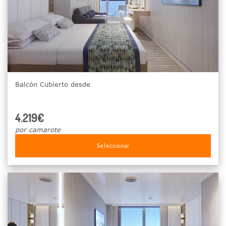
Balcón Cubierto desde
4.219€
por camarote
Seleccionar