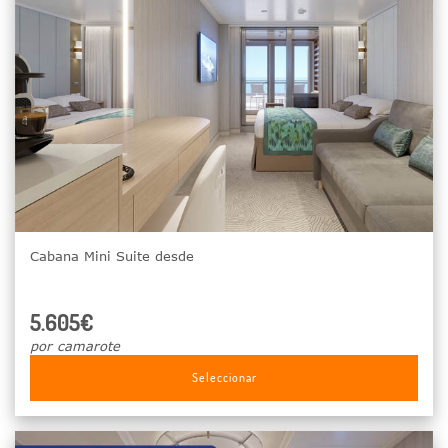
Cabana Mini Suite desde
5.605€
por camarote
Seleccionar