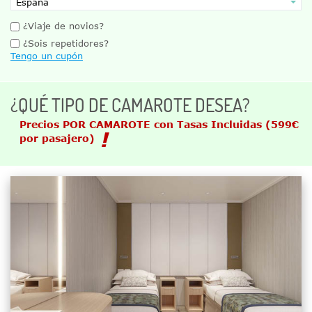
¿Viaje de novios?
¿Sois repetidores?
Tengo un cupón
¿QUÉ TIPO DE CAMAROTE DESEA?
Precios POR CAMAROTE con Tasas Incluidas
(599€
por pasajero)