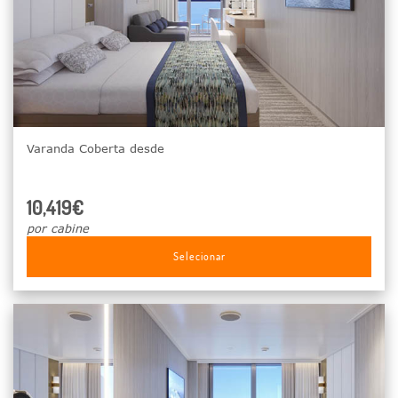
Varanda Coberta desde
10,419€
por cabine
Selecionar