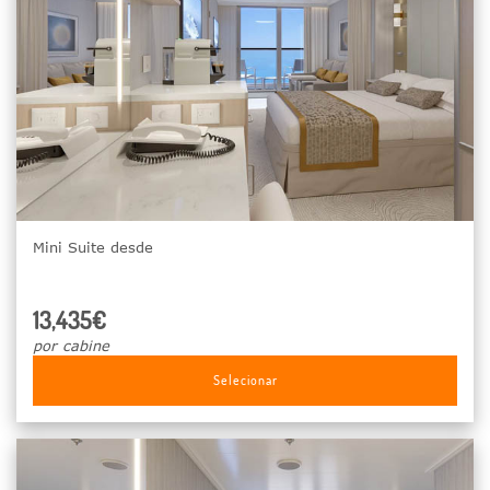
Mini Suite desde
13,435€
por cabine
Selecionar