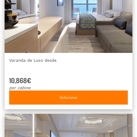
Varanda de Luxo desde
10,868€
por cabine
Selecionar