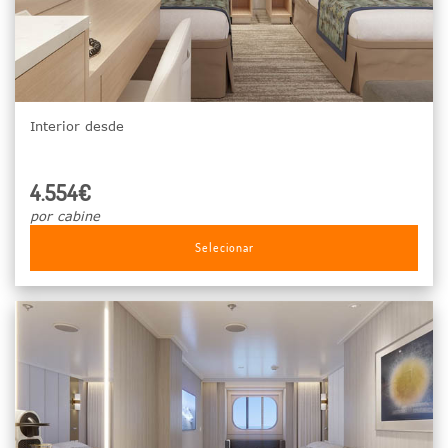
Interior desde
4.554€
por cabine
Selecionar