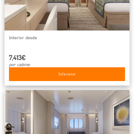
Interior desde
7,413€
por cabine
Selecionar