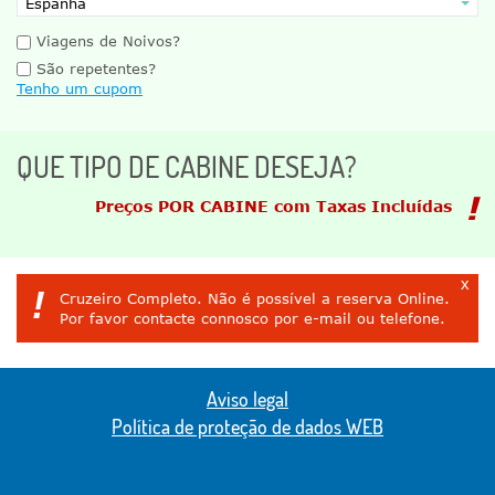
Viagens de Noivos?
São repetentes?
Tenho um cupom
QUE TIPO DE CABINE DESEJA?
Preços POR CABINE com Taxas Incluídas
x
!
Cruzeiro Completo. Não é possível a reserva Online.
Por favor contacte connosco por e-mail ou telefone.
Aviso legal
Política de proteção de dados WEB