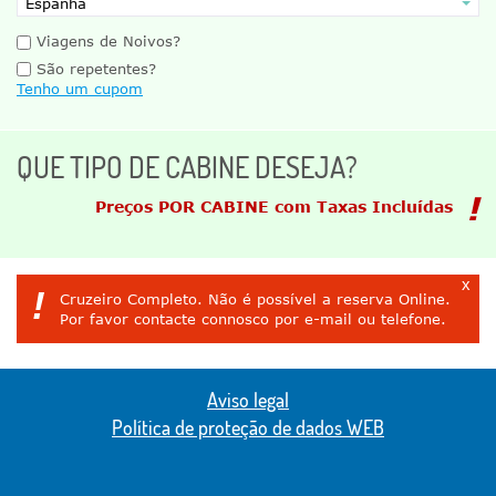
Viagens de Noivos?
São repetentes?
Tenho um cupom
QUE TIPO DE CABINE DESEJA?
Preços POR CABINE com Taxas Incluídas
x
!
Cruzeiro Completo. Não é possível a reserva Online.
Por favor contacte connosco por e-mail ou telefone.
Aviso legal
Política de proteção de dados WEB