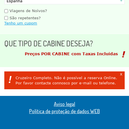
Viagens de Noivos?
São repetentes?
Tenho um cupom
QUE TIPO DE CABINE DESEJA?
Preços POR CABINE com Taxas Incluídas
x
!
Cruzeiro Completo. Não é possível a reserva Online.
Por favor contacte connosco por e-mail ou telefone.
Aviso legal
Política de proteção de dados WEB