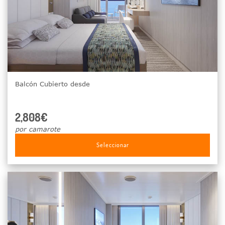
Balcón Cubierto desde
2,808€
por camarote
Seleccionar