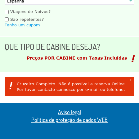
Viagens de Noivos?
São repetentes?
Tenho um cupom
QUE TIPO DE CABINE DESEJA?
Preços POR CABINE com Taxas Incluídas
x
!
Cruzeiro Completo. Não é possível a reserva Online.
Por favor contacte connosco por e-mail ou telefone.
Aviso legal
Política de proteção de dados WEB