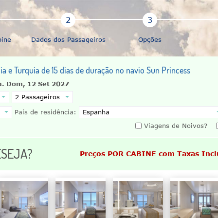
bine
Dados dos Passageiros
Opções
lia e Turquia de 15 dias de duração no navio Sun Princess
a.
Dom, 12 Set 2027
País de residência:
Viagens de Noivos?
ESEJA?
Preços POR CABINE com Taxas Incl