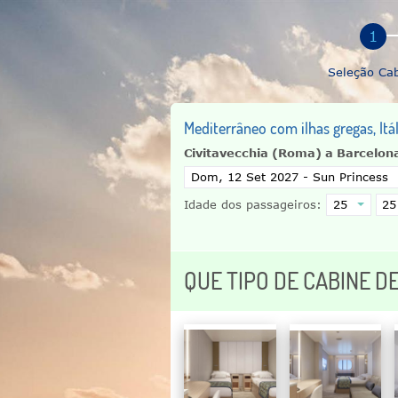
Seleção Ca
Mediterrâneo com ilhas gregas, Itá
Civitavecchia (Roma) a Barcelon
Idade dos passageiros:
QUE TIPO DE CABINE D