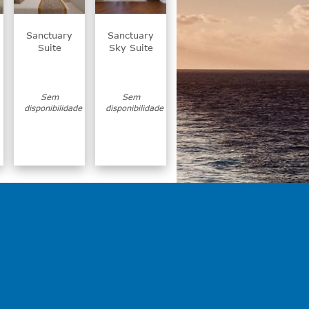
Sanctuary
Sanctuary
Suite
Sky Suite
Sem
Sem
disponibilidade
disponibilidade