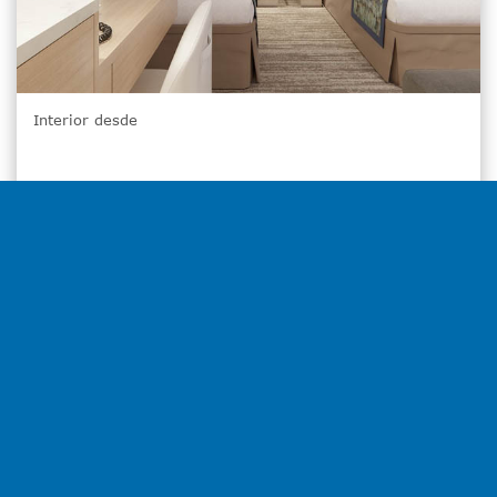
Interior desde
3,914€
por camarote
Seleccionar