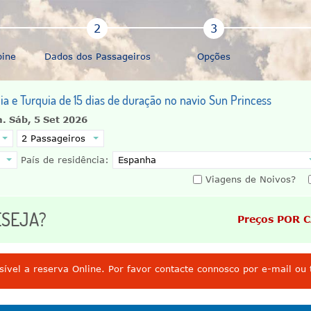
bine
Dados dos Passageiros
Opções
lia e Turquia de 15 dias de duração no navio Sun Princess
a.
Sáb, 5 Set 2026
País de residência:
Viagens de Noivos?
ESEJA?
Preços POR 
ível a reserva Online. Por favor contacte connosco por e-mail ou 