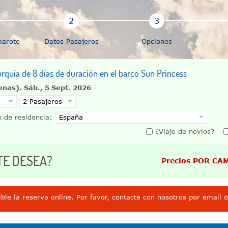
marote
Datos Pasajeros
Opciones
urquía de 8 días de duración en el barco Sun Princess
tenas).
Sáb., 5 Sept. 2026
 de residencia:
¿Viaje de novios?
TE DESEA?
Precios POR CA
ble la reserva online. Por favor, contacte con nosotros por email 