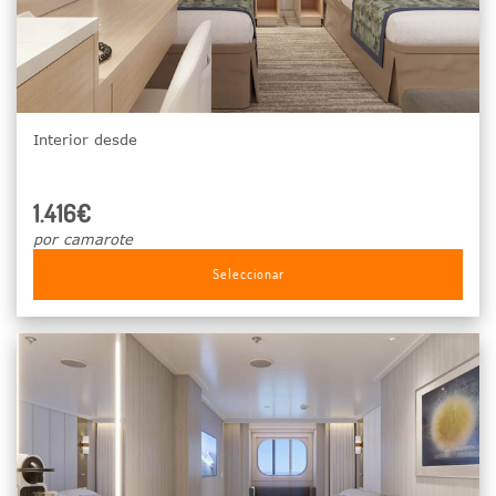
Interior desde
1.416€
por camarote
Seleccionar