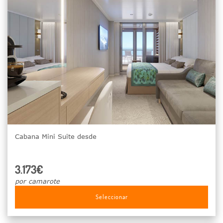
Cabana Mini Suite desde
3.173€
por camarote
Seleccionar