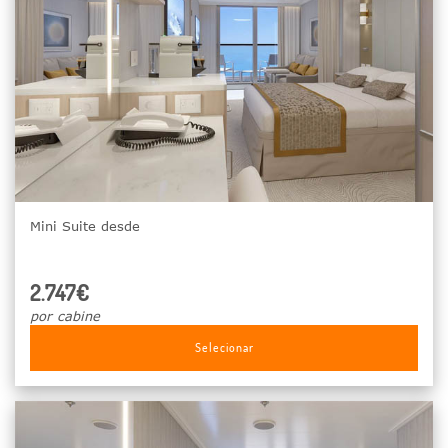
Mini Suite desde
2.747€
por cabine
Selecionar