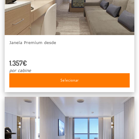
Janela Premium desde
1.357€
por cabine
Selecionar