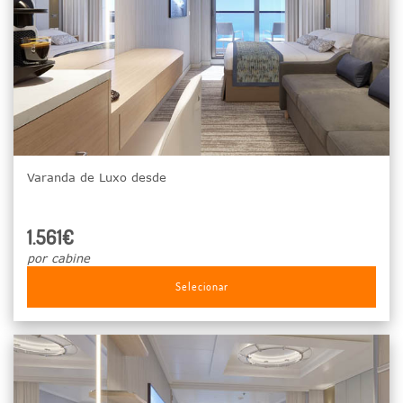
Varanda de Luxo desde
1.561€
por cabine
Selecionar