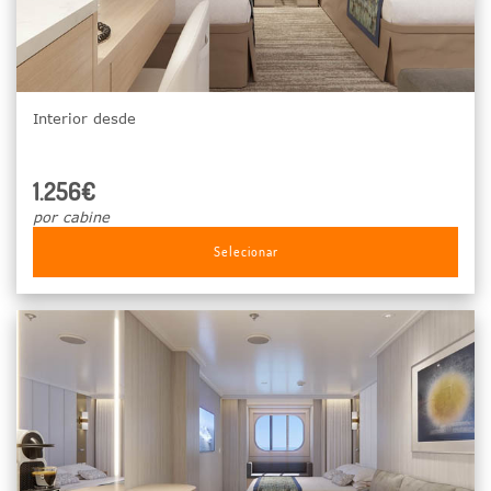
Interior desde
1.256€
por cabine
Selecionar