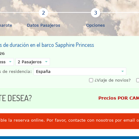
marote
Datos Pasajeros
Opciones
as de duración en el barco Sapphire Princess
026
 de residencia:
¿Viaje de novios?
TE DESEA?
Precios POR CA
ble la reserva online. Por favor, contacte con nosotros por email 