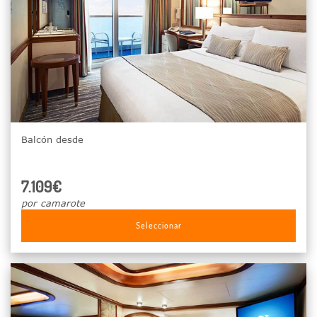
Balcón desde
7.109€
por camarote
Seleccionar