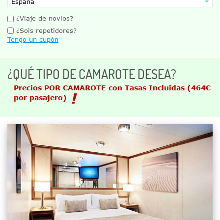
¿Viaje de novios?
¿Sois repetidores?
Tengo un cupón
¿QUÉ TIPO DE CAMAROTE DESEA?
Precios POR CAMAROTE con Tasas Incluidas
(464€
por pasajero)