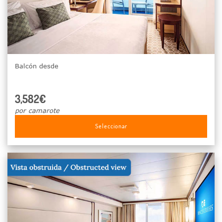
Balcón desde
3,582€
por camarote
Seleccionar