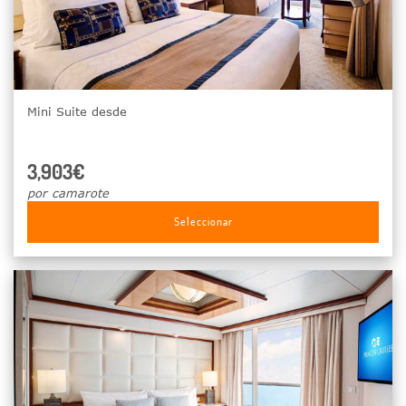
Mini Suite desde
3,903€
por camarote
Seleccionar