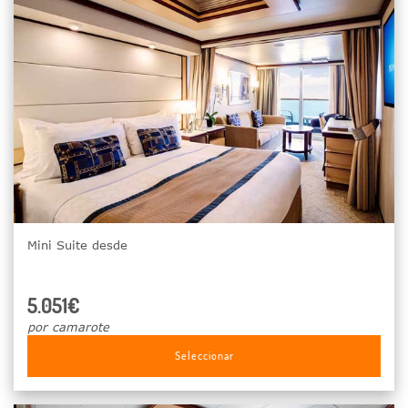
Mini Suite desde
5.051€
por camarote
Seleccionar