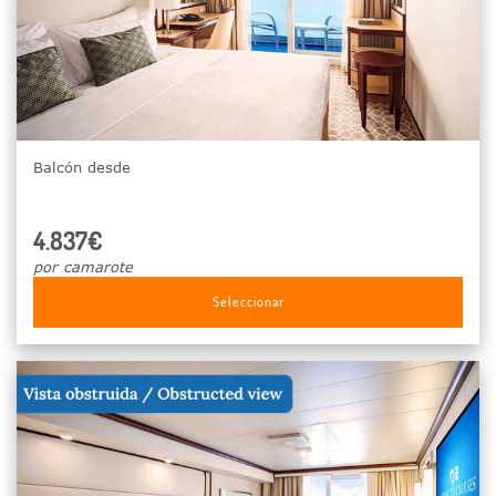
Balcón desde
4.837€
por camarote
Seleccionar