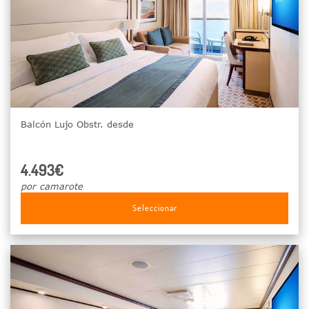
Balcón Lujo Obstr. desde
4.493€
por camarote
Seleccionar