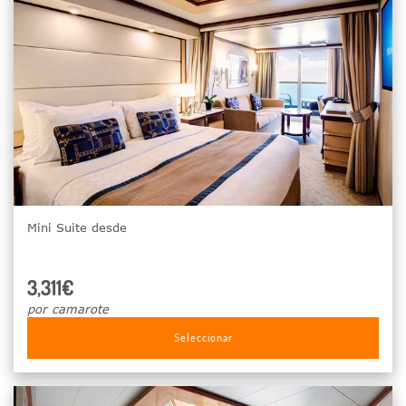
Mini Suite desde
3,311€
por camarote
Seleccionar