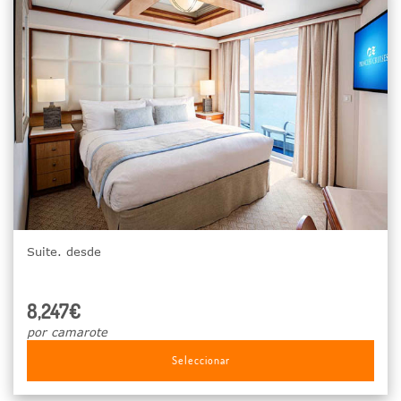
Suite. desde
8,247€
por camarote
Seleccionar