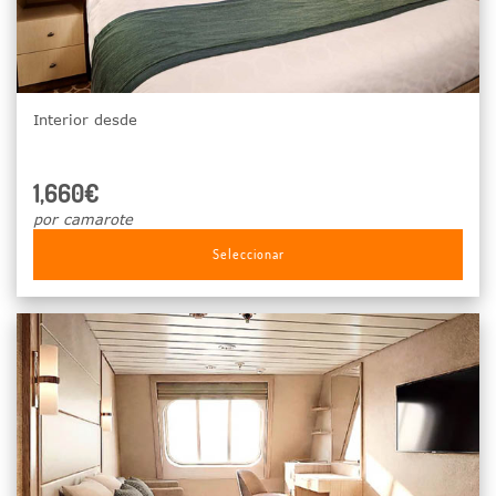
Interior desde
1,660€
por camarote
Seleccionar