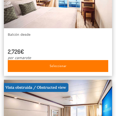
Balcón desde
2,726€
por camarote
Seleccionar