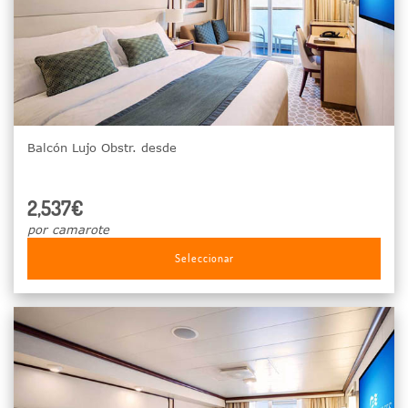
Balcón Lujo Obstr. desde
2,537€
por camarote
Seleccionar