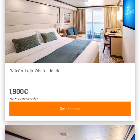
Balcón Lujo Obstr. desde
1,900€
por camarote
Seleccionar