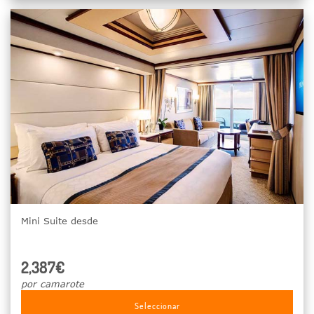
Mini Suite desde
2,387€
por camarote
Seleccionar