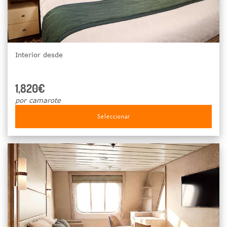
Interior desde
1,820€
por camarote
Seleccionar