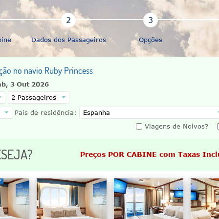
bine
Dados dos Passageiros
Opções
ação no navio Ruby Princess
áb, 3 Out 2026
País de residência:
Viagens de Noivos?
ESEJA?
Preços POR CABINE com Taxas Incl