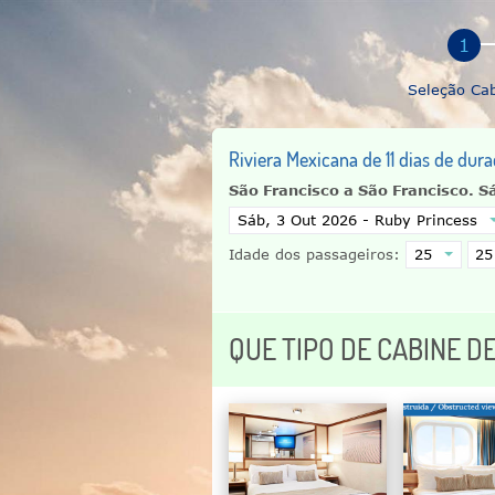
Seleção Ca
Riviera Mexicana de 11 dias de dur
São Francisco a São Francisco.
S
Idade dos passageiros:
QUE TIPO DE CABINE D