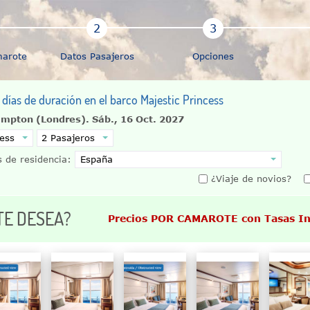
marote
Datos Pasajeros
Opciones
 días de duración en el barco Majestic Princess
ampton (Londres).
Sáb., 16 Oct. 2027
 de residencia:
¿Viaje de novios?
TE DESEA?
Precios POR CAMAROTE con Tasas In