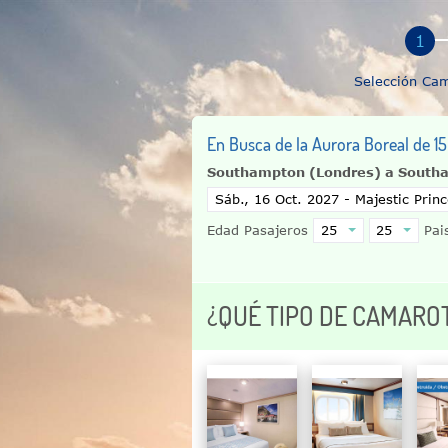
Selección Ca
En Busca de la Aurora Boreal de 15
Southampton (Londres) a South
Edad Pasajeros
Pais
¿QUÉ TIPO DE CAMARO