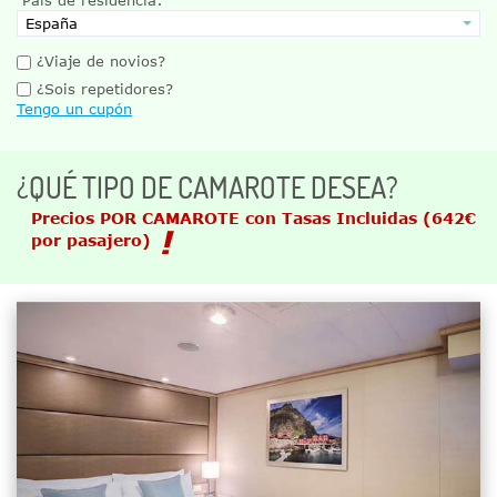
¿Viaje de novios?
¿Sois repetidores?
Tengo un cupón
¿QUÉ TIPO DE CAMAROTE DESEA?
Precios POR CAMAROTE con Tasas Incluidas
(642€
por pasajero)