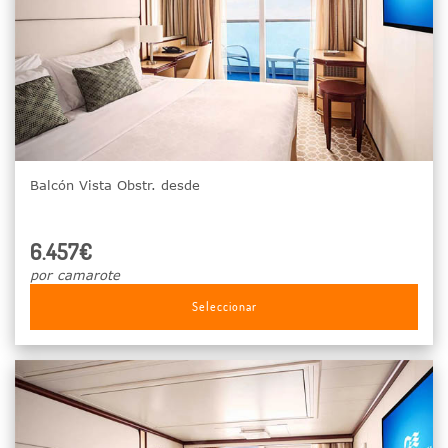
Balcón Vista Obstr. desde
6.457€
por camarote
Seleccionar