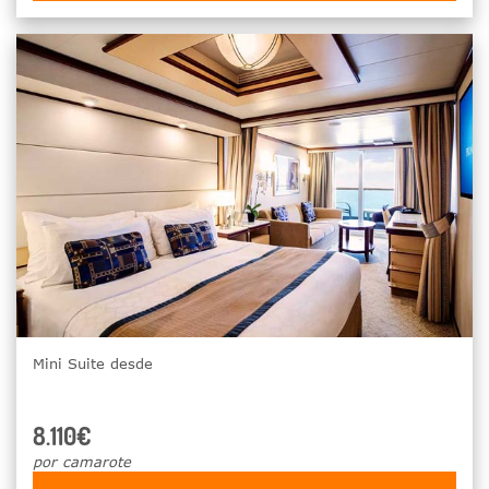
Mini Suite desde
8.110€
por camarote