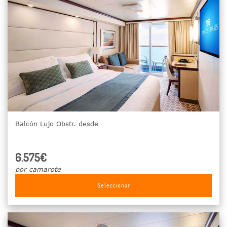
Balcón Lujo Obstr. desde
6.575€
por camarote
Seleccionar