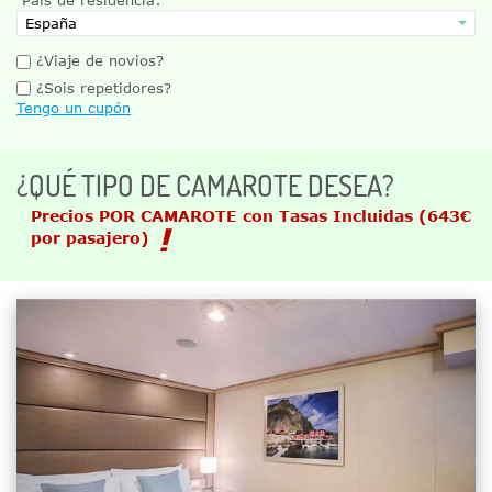
¿Viaje de novios?
¿Sois repetidores?
Tengo un cupón
¿QUÉ TIPO DE CAMAROTE DESEA?
Precios POR CAMAROTE con Tasas Incluidas
(643€
por pasajero)