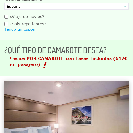
¿Viaje de novios?
¿Sois repetidores?
Tengo un cupón
¿QUÉ TIPO DE CAMAROTE DESEA?
Precios POR CAMAROTE con Tasas Incluidas
(617€
por pasajero)