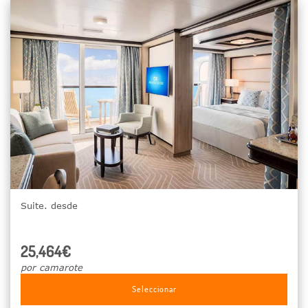
Suite. desde
25,464€
por camarote
Seleccionar