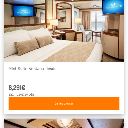
Mini Suite Ventana desde
8,291€
por camarote
Seleccionar