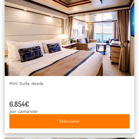
Mini Suite desde
6,854€
por camarote
Seleccionar