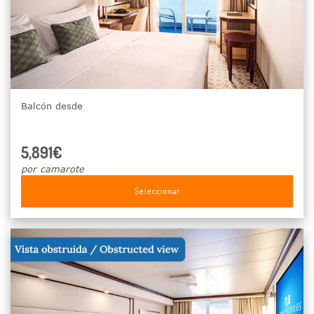
Balcón desde
5,891€
por camarote
Seleccionar