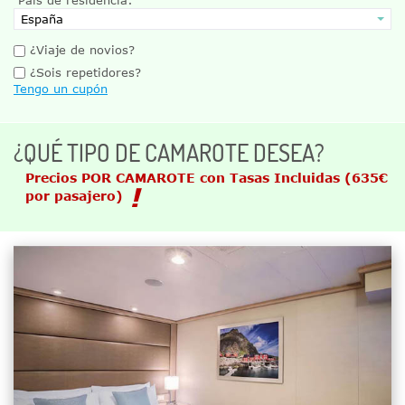
¿Viaje de novios?
¿Sois repetidores?
Tengo un cupón
¿QUÉ TIPO DE CAMAROTE DESEA?
Precios POR CAMAROTE con Tasas Incluidas
(635€
por pasajero)