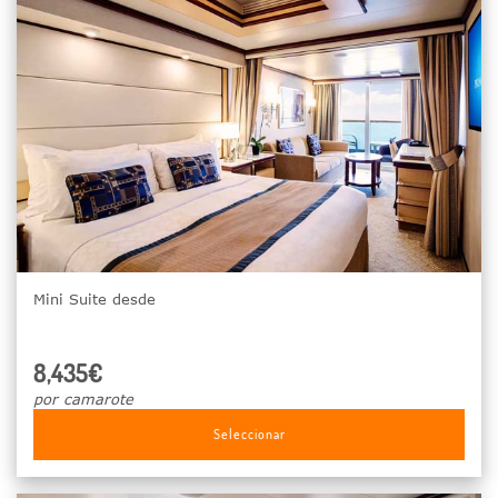
Mini Suite desde
8,435€
por camarote
Seleccionar