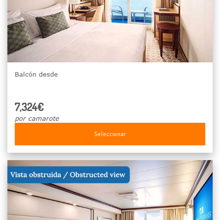
Balcón desde
7,324€
por camarote
Seleccionar