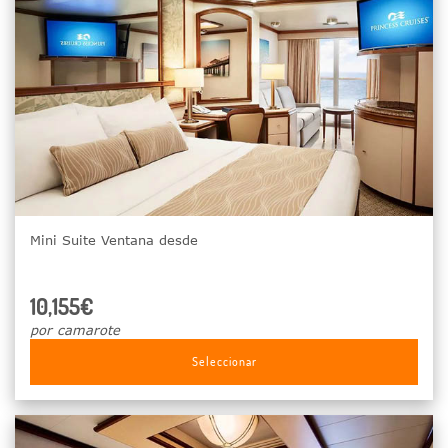
Mini Suite Ventana desde
10,155€
por camarote
Seleccionar